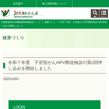
組合案内
個人情報保護について
労働者健康安全機構健康保険組合トップ
>
健康づくり
> 令和７年度 子宮頸がんHPV郵送検診の第2回申
し込みを開始しました
健康づくり
令和７年度 子宮頸がんHPV郵送検診の第2回申
し込みを開始しました
2025/10/01
LOGIN